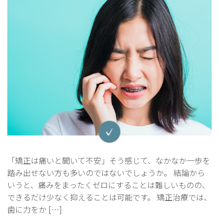
「矯正は痛いと聞いて不安」そう感じて、なかなか一歩を
踏み出せない方も多いのではないでしょうか。 結論から
いうと、痛みをまったくゼロにすることは難しいものの、
できるだけ少なく抑えることは可能です。 矯正治療では、
歯に力をか […]