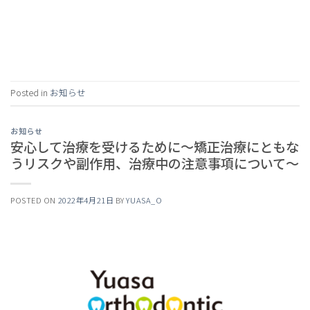
Continue reading
→
Posted in
お知らせ
お知らせ
安心して治療を受けるために～矯正治療にともな
うリスクや副作用、治療中の注意事項について～
POSTED ON
2022年4月21日
BY
YUASA_O