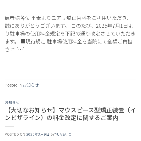
患者様各位 平素よりユアサ矯正歯科をご利用いただき、
誠にありがとうございます。 このたび、2025年7月1日よ
り駐車場の使用料金規定を下記の通り改定させていただき
ます。 ■現行規定 駐車場使用料金を当院にて全額ご負担
させ […]
Continue reading
→
Posted in
お知らせ
お知らせ
【大切なお知らせ】マウスピース型矯正装置（イ
ンビザライン）の料金改定に関するご案内
POSTED ON
2025年3月9日
BY
YUASA_O