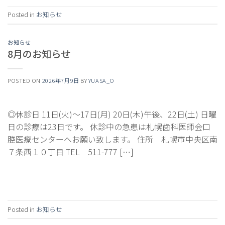
Posted in
お知らせ
お知らせ
8月のお知らせ
POSTED ON
2026年7月9日
BY
YUASA_O
◎休診日 11日(火)～17日(月) 20日(木)午後、22日(土) 日曜
日の診療は23日です。 休診中の急患は札幌歯科医師会口
腔医療センターへお願い致します。 住所 札幌市中央区南
７条西１０丁目 TEL 511-777 […]
Continue reading
→
Posted in
お知らせ