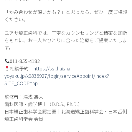
「かみ合わせが深いかも？」と思ったら、ぜひ一度ご相談
ください。
ユアサ矯正歯科では、丁寧なカウンセリングと精密な診断
をもとに、お一人おひとりに合った治療をご提案いたしま
す。
011-855-4182
相談予約
https://ssl.haisha-
yoyaku.jp/x0836927/login/serviceAppoint/index?
SITE_CODE=hp
監修者：湯浅 壽大
歯科医師・歯学博士（D.D.S., Ph.D.）
日本矯正歯科学会認定医｜北海道矯正歯科学会・日本舌側
矯正歯科学会 会員