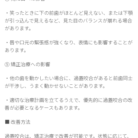
・笑ったときに下の前歯がほとんど見えない、または下顎
が引っ込んで見えるなど、見た目のバランスが崩れる場合
があります。
・唇や口元の緊張感が強くなり、表情にも影響することが
あります。
⑤ 矯正治療への影響
・他の歯を動かしたい場合に、過蓋咬合があると前歯同士
が干渉し、うまく動かせないことがあります。
・適切な治療計画を立てるうえで、優先的に過蓋咬合の改
善が必要となるケースもあります。
■ 改善方法
過蓋咬合は、矯正治療で改善が可能です。状態に応じて、