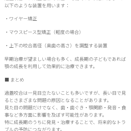
以下のような装置を用います：
・ワイヤー矯正
・マウスピース型矯正（軽度の場合）
・上下の咬合高径（奥歯の高さ）を調整する装置
早期治療が望ましい場合も多く、成長期の子どもであれば
顎の成長を利用して効果的に治療できます。
■ まとめ
過蓋咬合は一見目立たないことも多いですが、長い目で見
るとさまざまな問題の原因となることがあります。
見た目の問題だけでなく、歯・歯ぐき・顎関節・発音・食
事など多方面に影響を及ぼす可能性があります。
特に成長期のうちに発見・治療することで、将来的なトラ
ブルの予防につながります。