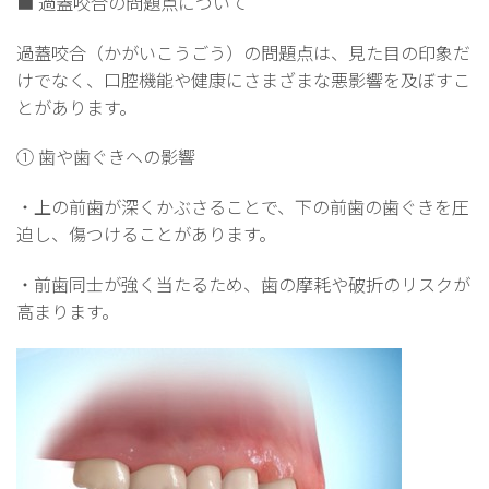
■ 過蓋咬合の問題点について
過蓋咬合（かがいこうごう）の問題点は、見た目の印象だ
けでなく、口腔機能や健康にさまざまな悪影響を及ぼすこ
とがあります。
① 歯や歯ぐきへの影響
・上の前歯が深くかぶさることで、下の前歯の歯ぐきを圧
迫し、傷つけることがあります。
・前歯同士が強く当たるため、歯の摩耗や破折のリスクが
高まります。