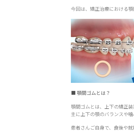
今回は、矯正治療における顎
■
顎間ゴムとは？
顎間ゴムとは、上下の矯正装
主に上下の顎のバランスや噛
患者さんご自身で、食後や就