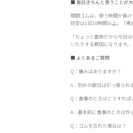
■
毎日きちんと使うことが
顎間ゴムは、使う時間が長け
目安は1日20時間以上。（
「ちょっと面倒だから今日は
いたりする原因になります。
■
よくあるご質問
Q：痛みはありますか？
A：初めの数日は引っ張られ
Q：食事のときはどうすれば
A：基本的に食事のときは外
Q：ゴムを忘れた場合は？