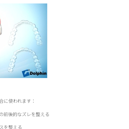
合に使われます：
の前後的なズレを整える
スを整える