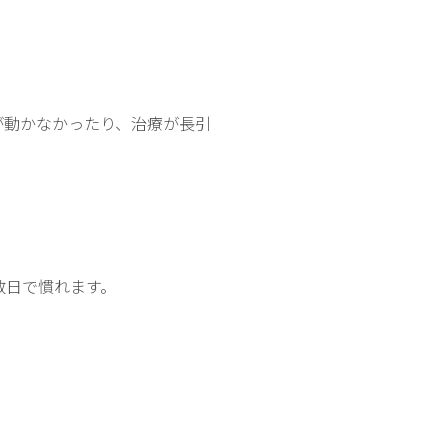
が動かなかったり、治療が長引
数日で慣れます。