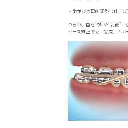
・歯並びの最終調整（仕上げ
つまり、歯を“横”や“前後
ピース矯正でも、顎間ゴムが