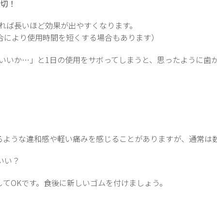
大切！
れば長いほど効果が出やすくなります。
場合により使用時間を短くする場合もあります）
いいか…」と1日の使用をサボってしまうと、思ったように歯
るような違和感や軽い痛みを感じることがありますが、通常は
いい？
してOKです。食後に新しいゴムを付けましょう。