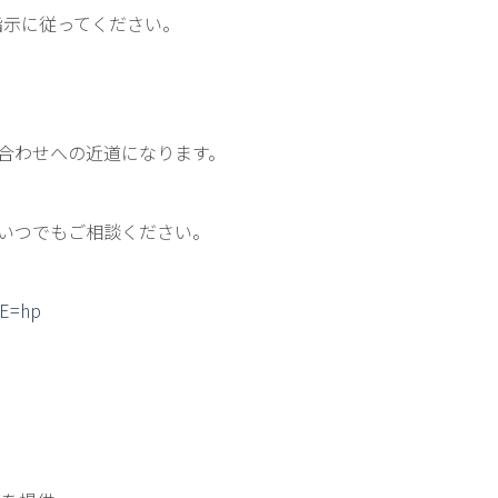
指示に従ってください。
合わせへの近道になります。
いつでもご相談ください。
DE=hp