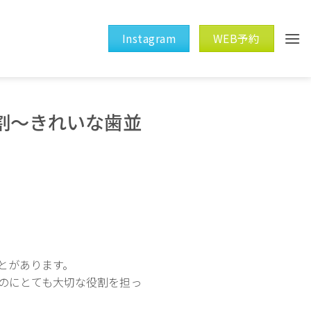
Instagram
WEB予約
割～きれいな歯並
とがあります。
のにとても大切な役割を担っ