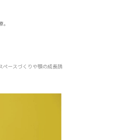
療。
スペースづくりや顎の成長誘