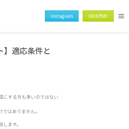
Instagram
WEB予約
ト】適応条件と
耳にする方も多いのではない
けではありません。
説します。