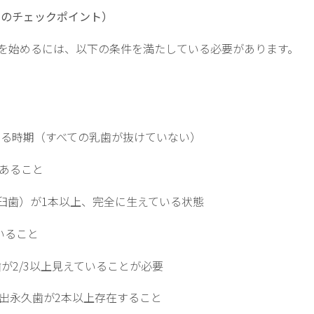
のチェックポイント）
を始めるには、以下の条件を満たしている必要があります。
いる時期（すべての乳歯が抜けていない）
であること
臼歯）が1本以上、完全に生えている状態
いること
が2/3以上見えていることが必要
萌出永久歯が2本以上存在すること