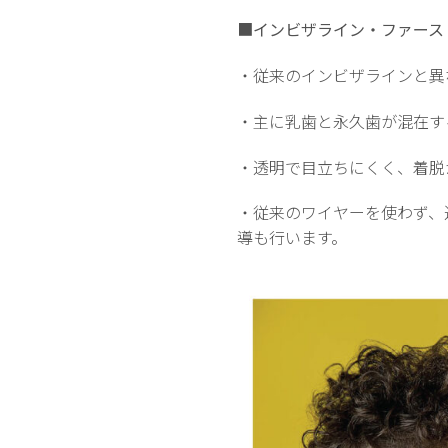
■インビザライン・ファース
・従来のインビザラインと異
・主に乳歯と永久歯が混在す
・透明で目立ちにくく、着脱
・従来のワイヤーを使わず、
導も行います。