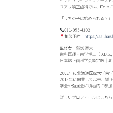
インビザライン・ファースト
ユアサ矯正歯科では、iTer
「うちの子は始められる？」
011-855-4182
相談予約
https://ssl.ha
監修者：湯浅 壽大
歯科医師・歯学博士（D.D.S., P
日本矯正歯科学会認定医｜北
2002年に北海道医療大学
2013年に開業して以来、
学会や勉強会に積極的に参加
詳しいプロフィールはこちら