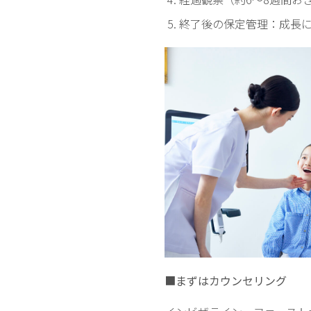
終了後の保定管理：成長
■まずはカウンセリング