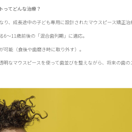
トってどんな治療？
なり、成長途中の子ども専用に設計されたマウスピース矯正治
る6〜11歳前後の「混合歯列期」に適応。
が可能（食後や歯磨き時に取り外す）。
透明なマウスピースを使って歯並びを整えながら、将来の歯の